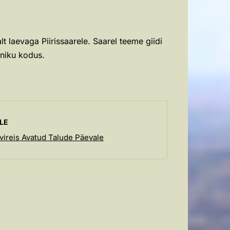
 laevaga Piirissaarele. Saarel teeme giidi
aniku kodus.
LE
vireis Avatud Talude Päevale