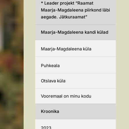
* Leader projekt “Raamat
Maarja-Magdaleena piirkond läbi
aegade. Jätkuraamat”
Maarja-Magdaleena kandi külad
Maarja-Magdaleena küla
Puhkeala
Otslava küla
Vooremaal on minu kodu
Kroonika
2023