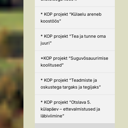
* KOP projekt “Külaelu areneb
koostöös”
* KOP projekt “Tea ja tunne oma
juuri”
*KOP projekt “Suguvõsauurimise
koolitused”
* KOP projekt “Teadmiste ja
oskustega targaks ja tegijaks”
* KOP projekt “Otslava 5.
külapäev – ettevalmistused ja
läbiviimine”