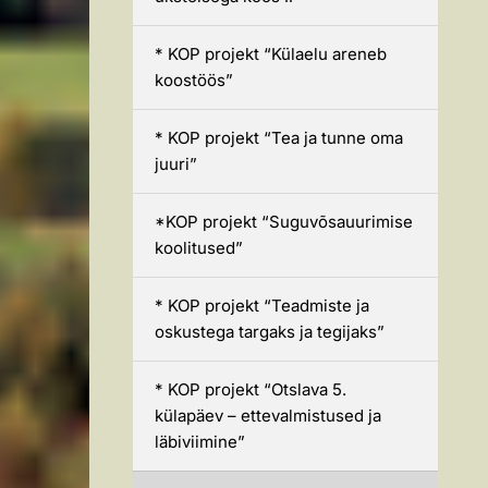
* KOP projekt “Külaelu areneb
koostöös”
* KOP projekt “Tea ja tunne oma
juuri”
*KOP projekt “Suguvõsauurimise
koolitused”
* KOP projekt “Teadmiste ja
oskustega targaks ja tegijaks”
* KOP projekt “Otslava 5.
külapäev – ettevalmistused ja
läbiviimine”