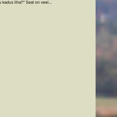
kadus liha?” Seal on veel...