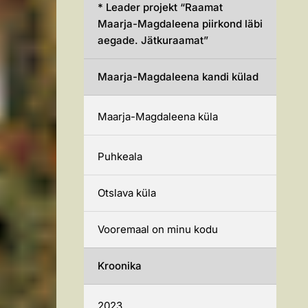
* Leader projekt “Raamat
Maarja-Magdaleena piirkond läbi
aegade. Jätkuraamat”
Maarja-Magdaleena kandi külad
Maarja-Magdaleena küla
Puhkeala
Otslava küla
Vooremaal on minu kodu
Kroonika
2023