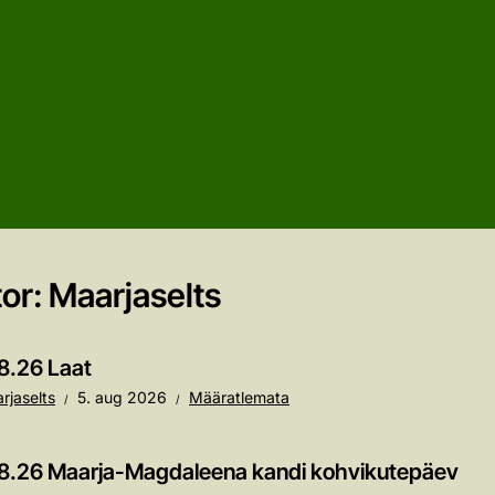
or:
Maarjaselts
8.26 Laat
rjaselts
5. aug 2026
Määratlemata
8.26 Maarja-Magdaleena kandi kohvikutepäev