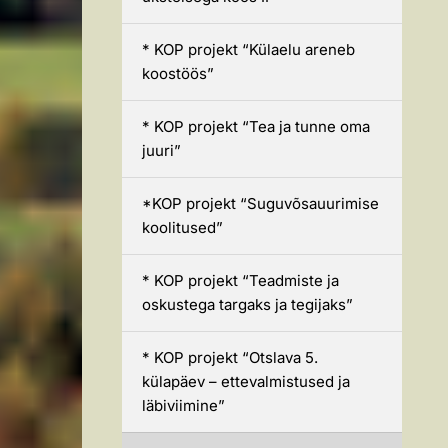
* KOP projekt “Külaelu areneb
koostöös”
* KOP projekt “Tea ja tunne oma
juuri”
*KOP projekt “Suguvõsauurimise
koolitused”
* KOP projekt “Teadmiste ja
oskustega targaks ja tegijaks”
* KOP projekt “Otslava 5.
külapäev – ettevalmistused ja
läbiviimine”