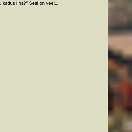
kadus liha?” Seal on veel...