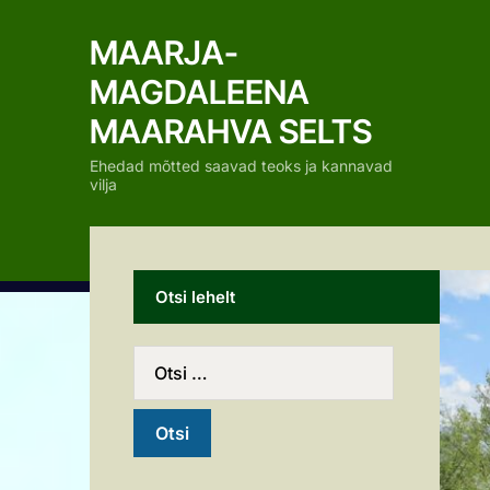
MAARJA-
MAGDALEENA
MAARAHVA SELTS
Ehedad mõtted saavad teoks ja kannavad
vilja
Otsi lehelt