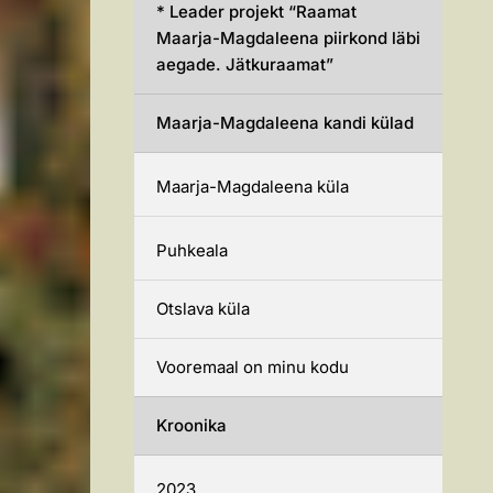
* Leader projekt “Raamat
Maarja-Magdaleena piirkond läbi
aegade. Jätkuraamat”
Maarja-Magdaleena kandi külad
Maarja-Magdaleena küla
Puhkeala
Otslava küla
Vooremaal on minu kodu
Kroonika
2023